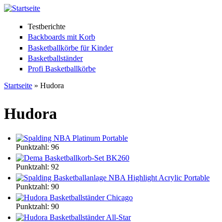
Testberichte
Backboards mit Korb
Basketballkörbe für Kinder
Basketballständer
Profi Basketballkörbe
Startseite
» Hudora
Sie sind hier
Hudora
Punktzahl: 96
Punktzahl: 92
Punktzahl: 90
Punktzahl: 90