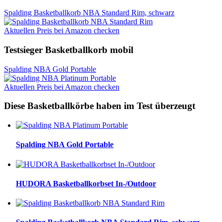
Spalding Basketballkorb NBA Standard Rim, schwarz
Aktuellen Preis bei Amazon checken
Testsieger Basketballkorb mobil
Spalding NBA Gold Portable
Aktuellen Preis bei Amazon checken
Diese Basketballkörbe haben im Test überzeugt
Spalding NBA Gold Portable
HUDORA Basketballkorbset In-/Outdoor