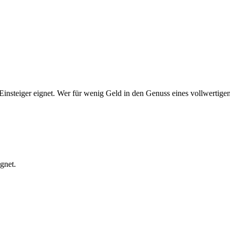
für Einsteiger eignet. Wer für wenig Geld in den Genuss eines vollwer
ignet.