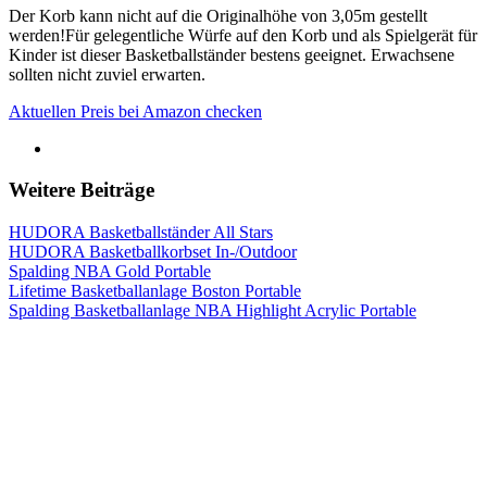
Der Korb kann nicht auf die Originalhöhe von 3,05m gestellt
werden!Für gelegentliche Würfe auf den Korb und als Spielgerät für
Kinder ist dieser Basketballständer bestens geeignet. Erwachsene
sollten nicht zuviel erwarten.
Aktuellen Preis bei Amazon checken
Weitere Beiträge
HUDORA Basketballständer All Stars
HUDORA Basketballkorbset In-/Outdoor
Spalding NBA Gold Portable
Lifetime Basketballanlage Boston Portable
Spalding Basketballanlage NBA Highlight Acrylic Portable